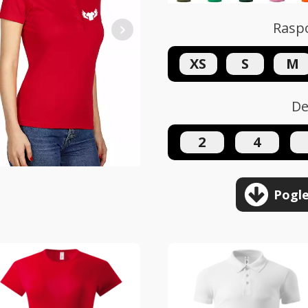
Raspo
XS
S
M
De
2
4
Pogle