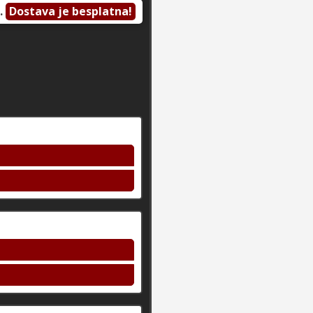
.
Dostava je besplatna!