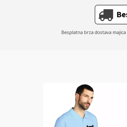
Be
Besplatna brza dostava majic