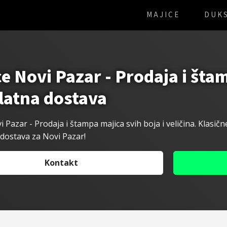
MAJICE
DUKS
e Novi Pazar - Prodaja i šta
latna dostava
i Pazar - Prodaja i štampa
majica svih boja i veličina. Klasi
dostava za Novi Pazar!
Kontakt