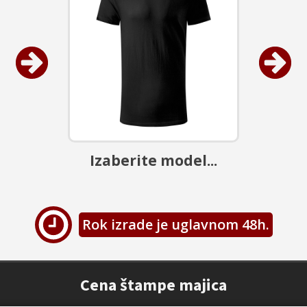
Izaberite model...
Rok izrade je uglavnom 48h.
Cena štampe majica