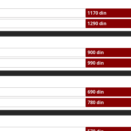
1170 din
1290 din
900 din
990 din
690 din
780 din