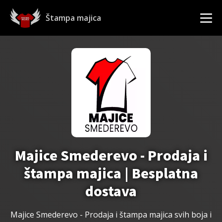
Štampa majica
Majice Smederevo - Prodaja i
štampa majica | Besplatna
dostava
Majice Smederevo - Prodaja i štampa
majica svih boja i