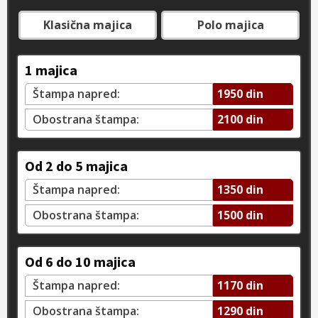
Klasična majica
Polo majica
1 majica
Štampa napred:
1950 din
Obostrana štampa:
2100 din
Od 2 do 5 majica
Štampa napred:
1350 din
Obostrana štampa:
1500 din
Od 6 do 10 majica
Štampa napred:
1170 din
Obostrana štampa:
1290 din