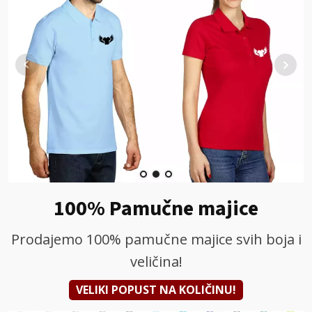
100% Pamučne majice
Prodajemo 100% pamučne majice svih boja i
veličina!
VELIKI POPUST NA KOLIČINU!