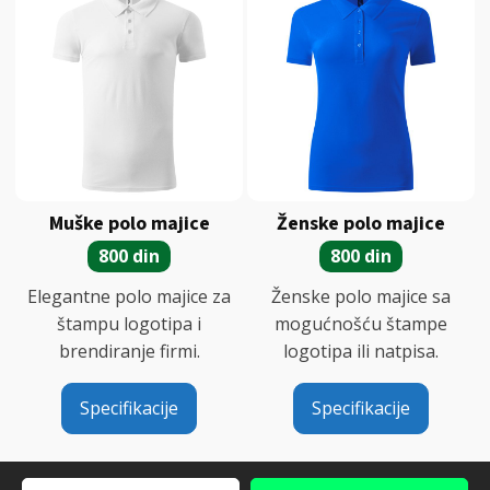
Muške polo majice
Ženske polo majice
800 din
800 din
Elegantne polo majice za
Ženske polo majice sa
štampu logotipa i
mogućnošću štampe
brendiranje firmi.
logotipa ili natpisa.
Specifikacije
Specifikacije