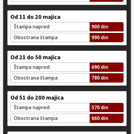
Od 11 do 20 majica
Štampa napred:
900 din
Obostrana štampa:
990 din
Od 21 do 50 majica
Štampa napred:
690 din
Obostrana štampa:
780 din
Od 51 do 200 majica
Štampa napred:
570 din
Obostrana štampa:
660 din