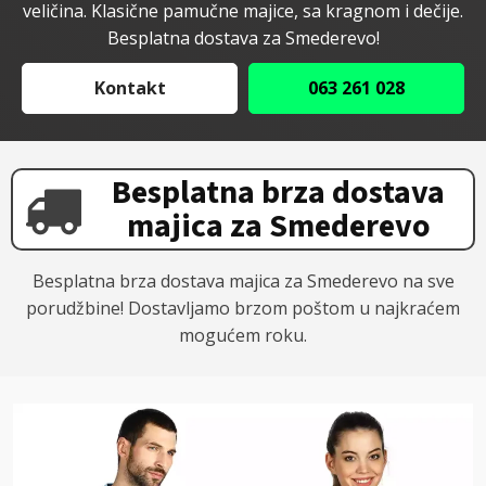
veličina. Klasične pamučne majice, sa kragnom i dečije.
Besplatna dostava za Smederevo!
Kontakt
063 261 028
Besplatna brza dostava
majica za Smederevo
Besplatna brza dostava majica za Smederevo na sve
porudžbine! Dostavljamo brzom poštom u najkraćem
mogućem roku.