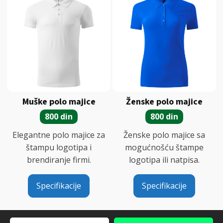
Muške polo majice
Ženske polo majice
800 din
800 din
Elegantne polo majice za
Ženske polo majice sa
štampu logotipa i
mogućnošću štampe
brendiranje firmi.
logotipa ili natpisa.
Specifikacije
Specifikacije