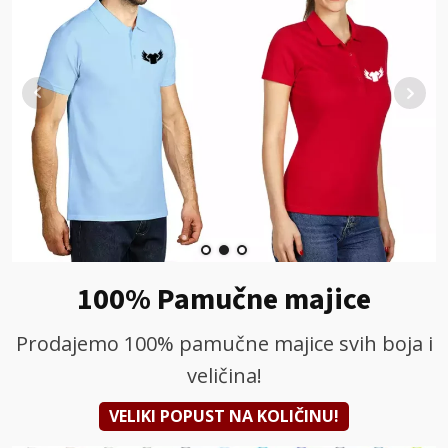
100% Pamučne majice
Prodajemo 100% pamučne majice svih boja i
veličina!
VELIKI POPUST NA KOLIČINU!