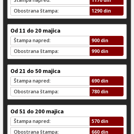
Obostrana štampa:
1290 din
Od 11 do 20 majica
Štampa napred:
900 din
Obostrana štampa:
990 din
Od 21 do 50 majica
Štampa napred:
690 din
Obostrana štampa:
780 din
Od 51 do 200 majica
Štampa napred:
570 din
Obostrana štampa:
660 din