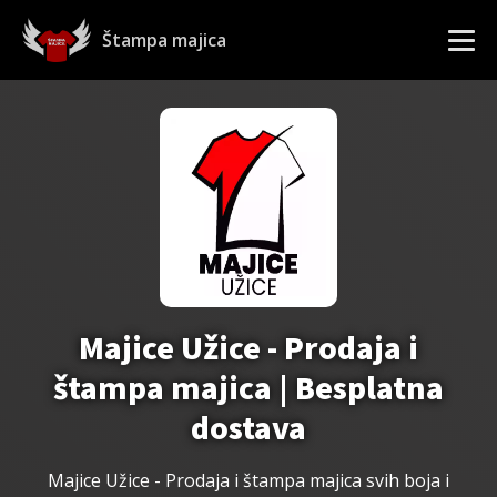
Štampa majica
Majice Užice - Prodaja i
štampa majica | Besplatna
dostava
Majice Užice - Prodaja i štampa
majica svih boja i